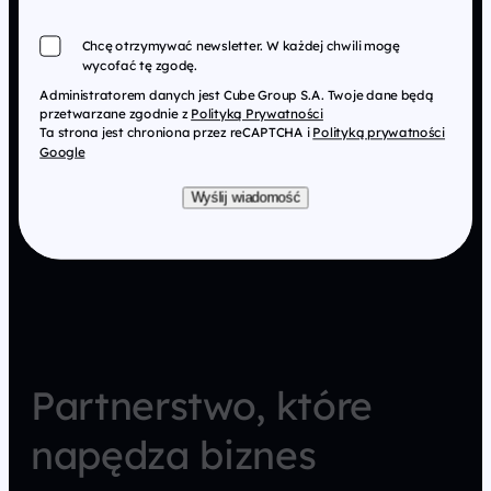
Chcę otrzymywać newsletter. W każdej chwili mogę
wycofać tę zgodę.
Administratorem danych jest Cube Group S.A. Twoje dane będą
przetwarzane zgodnie z
Polityką Prywatności
Ta strona jest chroniona przez reCAPTCHA i
Polityką prywatności
Google
Wyślij wiadomość
Partnerstwo, które
napędza biznes