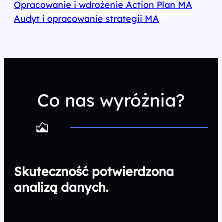
Opracowanie i wdrożenie Action Plan MA
Audyt i opracowanie strategii MA
Co nas wyróżnia?
Skuteczność potwierdzona
analizą danych.