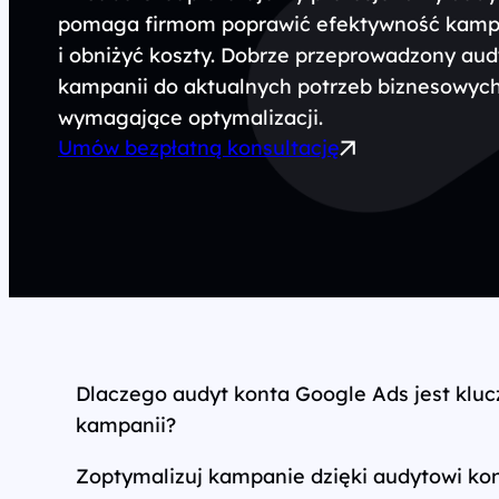
pomaga firmom poprawić efektywność kampa
Wszystkie usługi
i obniżyć koszty. Dobrze przeprowadzony au
kampanii do aktualnych potrzeb biznesowych 
wymagające optymalizacji.
Umów bezpłatną konsultację
Dlaczego audyt konta Google Ads jest klu
kampanii?
Zoptymalizuj kampanie dzięki audytowi kon