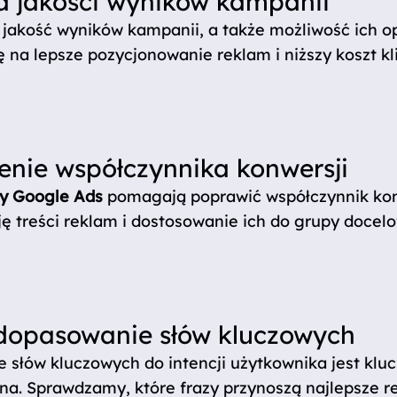
 jakości wyników kampanii
jakość wyników kampanii, a także możliwość ich op
ę na lepsze pozycjonowanie reklam i niższy koszt kli
enie współczynnika konwersji
y Google Ads
pomagają poprawić współczynnik kon
ę treści reklam i dostosowanie ich do grupy docelo
dopasowanie słów kluczowych
 słów kluczowych do intencji użytkownika jest kl
na. Sprawdzamy, które frazy przynoszą najlepsze re