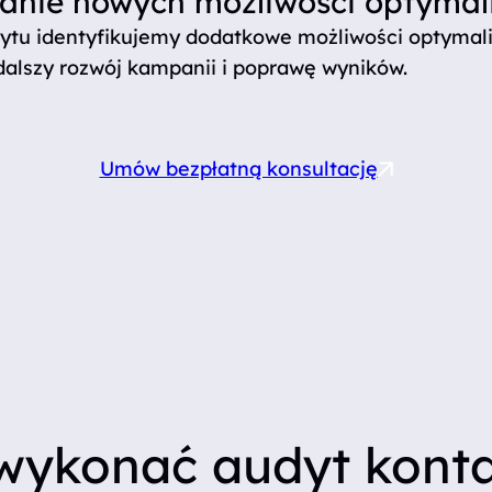
nie nowych możliwości optymali
ytu identyfikujemy dodatkowe możliwości optymali
dalszy rozwój kampanii i poprawę wyników.
Umów bezpłatną konsultację
wykonać audyt kont