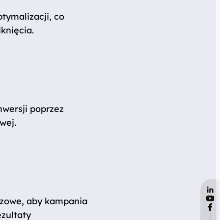
tymalizacji, co
knięcia.
wersji poprzez
wej.
uczowe, aby kampania
zultaty