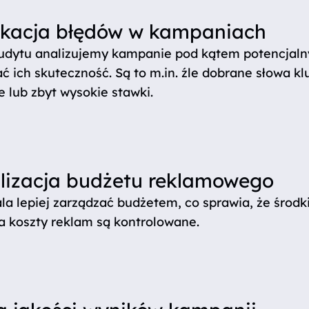
ikacja błędów w kampaniach
dytu analizujemy kampanie pod kątem potencjalny
 ich skuteczność. Są to m.in. źle dobrane słowa k
 lub zbyt wysokie stawki.
izacja budżetu reklamowego
la lepiej zarządzać budżetem, co sprawia, że środ
a koszty reklam są kontrolowane.