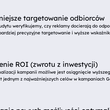
niejsze targetowanie odbiorców
dytu weryfikujemy, czy reklamy docierają do odpo
ardziej precyzyjne targetowanie i wyższe wskaźniki
nie ROI (zwrotu z inwestycji)
alizacji kampanii możliwe jest osiągnięcie wyższeg
est jednym z najważniejszych celów w kampaniach G