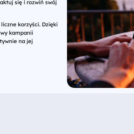
ktuj się i rozwiń swój
liczne korzyści. Dzięki
awy kampanii
tywnie na jej