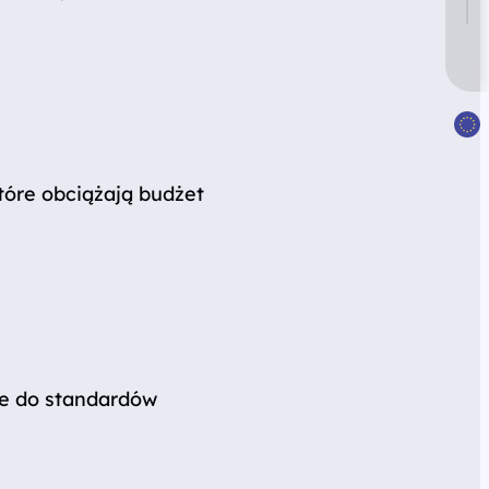
tóre obciążają budżet
ie do standardów