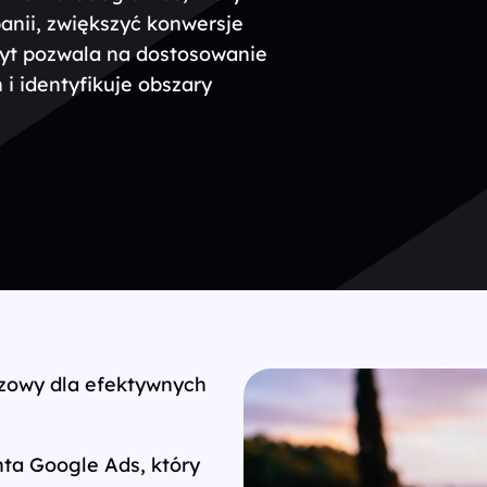
nii, zwiększyć konwersje
dyt pozwala na dostosowanie
i identyfikuje obszary
czowy dla efektywnych
ta Google Ads, który