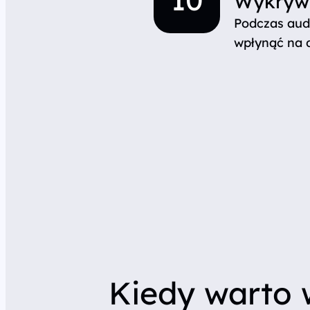
Wykrywa
Podczas aud
wpłynąć na 
Kiedy warto 