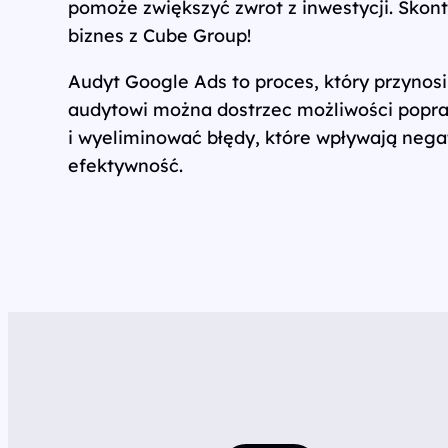
pomoże zwiększyć zwrot z inwestycji. Skonta
biznes z Cube Group!
Audyt Google Ads to proces, który przynosi 
audytowi można dostrzec możliwości popr
i wyeliminować błędy, które wpływają nega
efektywność.