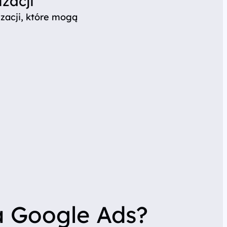
zacji
zacji, które mogą
a Google Ads?