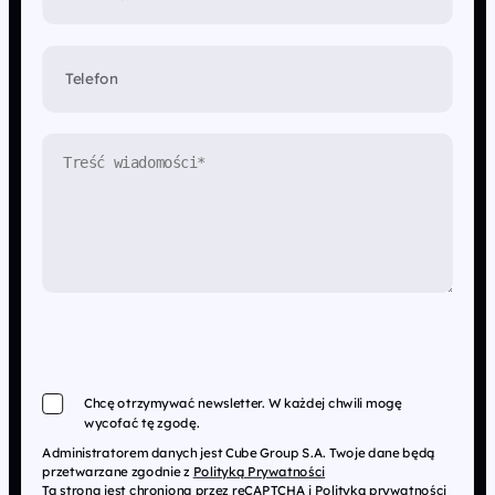
Telefon
Chcę otrzymywać newsletter. W każdej chwili mogę
wycofać tę zgodę.
Administratorem danych jest Cube Group S.A. Twoje dane będą
przetwarzane zgodnie z
Polityką Prywatności
Ta strona jest chroniona przez reCAPTCHA i
Polityką prywatności