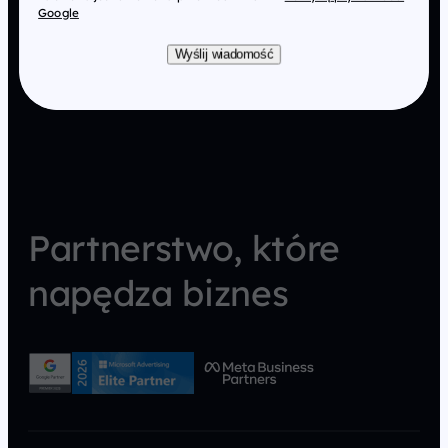
Google
Wyślij wiadomość
Partnerstwo, które
napędza biznes