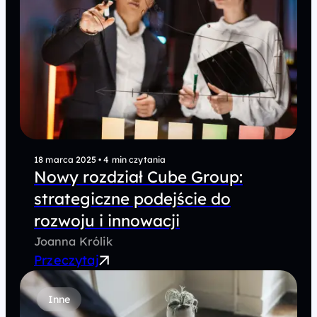
18 marca 2025
•
4 min czytania
Nowy rozdział Cube Group:
strategiczne podejście do
rozwoju i innowacji
Joanna Królik
Przeczytaj
Inne