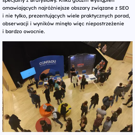
specjalny z Bratysławy. Kilka godzin wystąpień
omawiających najróżniejsze obszary związane z SEO
i nie tylko, prezentujących wiele praktycznych porad,
obserwacji i wyników minęło więc niepostrzeżenie
i bardzo owocnie.