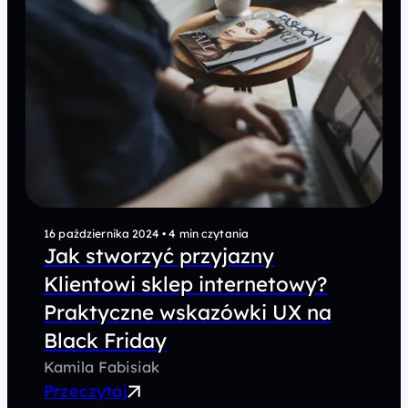
16 października 2024
•
4 min czytania
Jak stworzyć przyjazny
Klientowi sklep internetowy?
Praktyczne wskazówki UX na
Black Friday
Kamila Fabisiak
Przeczytaj