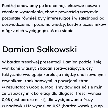
Poniżej omawiamy po krótce najciekawsze naszym
zdaniem wystąpienia, choć z pewnością wszystkie
pozostałe również były interesujące i w zależności od
doświadczenia i poziomu wiedzy, każdy z uczestników
mógł z nich wyciągnąć coś dla siebie.
Damian Sałkowski
W bardzo treściwej prezentacji Damian podzielił się
wynikami własnych badań sprawdzających, czy
faktycznie występuje korelacja między analizowanymi
czynnikami rankingowymi, a pozycjami stron
w rezultatach Google. Mogliśmy dowiedzieć się m.in.,
że współczynnik korelacji dla długości treści wynosi
0,08 (jest bardzo niski), dla występowania frazy
w nagłówku H2 wynosi on 0,93 (bardzo wysoki), a np.