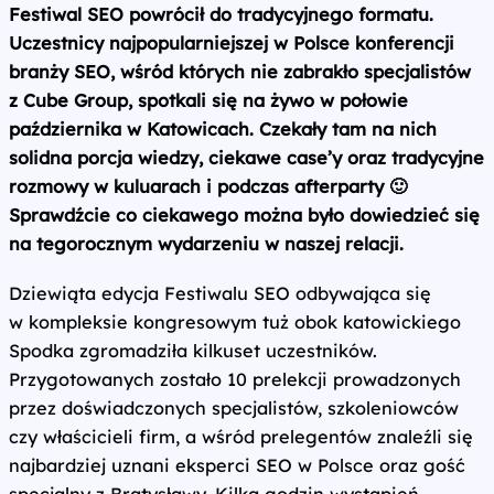
Festiwal SEO powrócił do tradycyjnego formatu.
Uczestnicy najpopularniejszej w Polsce konferencji
branży SEO, wśród których nie zabrakło specjalistów
z Cube Group, spotkali się na żywo w połowie
października w Katowicach. Czekały tam na nich
solidna porcja wiedzy, ciekawe case’y oraz tradycyjne
rozmowy w kuluarach i podczas afterparty 🙂
Sprawdźcie co ciekawego można było dowiedzieć się
na tegorocznym wydarzeniu w naszej relacji.
Dziewiąta edycja Festiwalu SEO odbywająca się
w kompleksie kongresowym tuż obok katowickiego
Spodka zgromadziła kilkuset uczestników.
Przygotowanych zostało 10 prelekcji prowadzonych
przez doświadczonych specjalistów, szkoleniowców
czy właścicieli firm, a wśród prelegentów znaleźli się
najbardziej uznani eksperci SEO w Polsce oraz gość