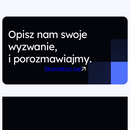
Opisz nam swoje
wyzwanie,
i porozmawiajmy.
Skontaktuj się!