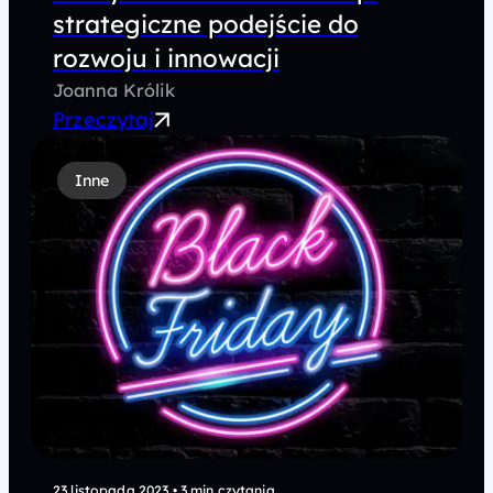
strategiczne podejście do
rozwoju i innowacji
Joanna Królik
Przeczytaj
Inne
23 listopada 2023
•
3 min czytania