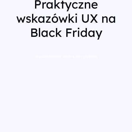
Praktyczne
wskazówki UX na
Black Friday
16 października 2024
•
4 min czytania