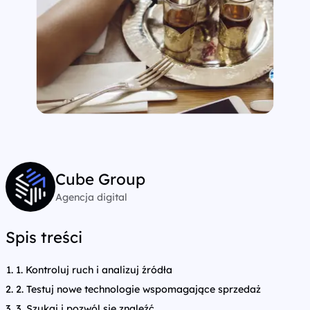
Cube Group
Agencja digital
Spis treści
1. Kontroluj ruch i analizuj źródła
2. Testuj nowe technologie wspomagające sprzedaż
3. Szukaj i pozwól się znaleźć