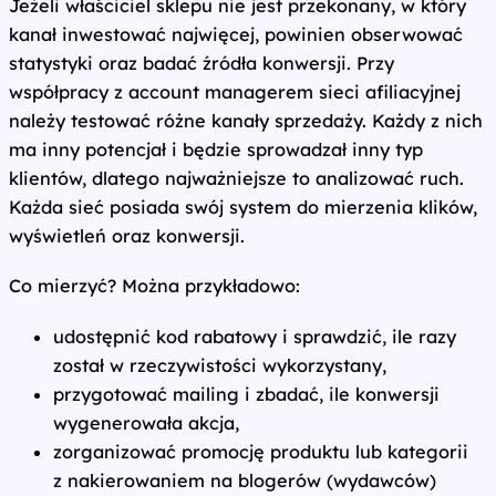
Jeżeli właściciel sklepu nie jest przekonany, w który
kanał inwestować najwięcej, powinien obserwować
statystyki oraz badać źródła konwersji. Przy
współpracy z account managerem sieci afiliacyjnej
należy testować różne kanały sprzedaży. Każdy z nich
ma inny potencjał i będzie sprowadzał inny typ
klientów, dlatego najważniejsze to analizować ruch.
Każda sieć posiada swój system do mierzenia klików,
wyświetleń oraz konwersji.
Co mierzyć? Można przykładowo:
udostępnić kod rabatowy i sprawdzić, ile razy
został w rzeczywistości wykorzystany,
przygotować mailing i zbadać, ile konwersji
wygenerowała akcja,
zorganizować promocję produktu lub kategorii
z nakierowaniem na blogerów (wydawców)