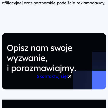
afiliacyjnej oraz partnerskie podejście reklamodawcy.
Opisz nam swoje
wyzwanie,
i porozmawiajmy.
Skontaktuj się!