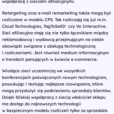
współpracę z sieciami afiliacyjnymi.
Retargeting oraz e‑mail remarketing także mogą być
rozliczane w modelu CPS. Tak rozliczają się już m.in.
Cloud Technologies, TagToSellIt czy Ve Interactive.
Sieć afiliacyjna staję się nie tylko łącznikiem między
reklamodawcą i wydawcą przejmującym na siebie
obowiązki związane z obsługą technologiczną
i rozliczeniami. Jest również medium informacyjnym
o trendach panujących w świecie e‑commerce.
Wiodące sieci uczestniczą we wszystkich
konferencjach poświęconych nowym technologiom,
poszukując i testując najlepsze rozwiązania, które
mogą przysłużyć się podniesieniu sprzedaży klientów.
Dzięki bliskiej współpracy z siecią właściciel sklepu
ma dostęp do najnowszych technologii
w bezpiecznym modelu rozliczeń tylko za sprzedaże.