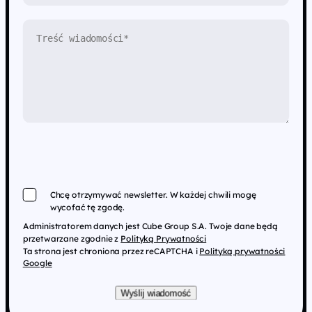
Chcę otrzymywać newsletter. W każdej chwili mogę
wycofać tę zgodę.
Administratorem danych jest Cube Group S.A. Twoje dane będą
przetwarzane zgodnie z
Polityką Prywatności
Ta strona jest chroniona przez reCAPTCHA i
Polityką prywatności
Google
Wyślij wiadomość