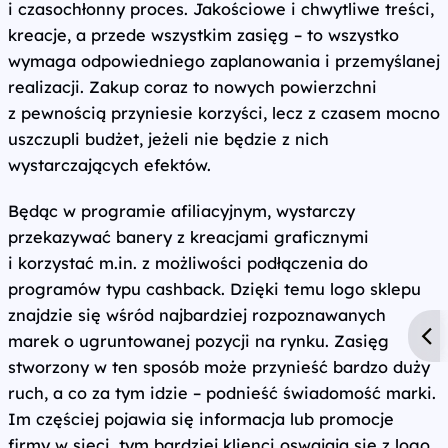
i czasochłonny proces. Jakościowe i chwytliwe treści,
kreacje, a przede wszystkim zasięg – to wszystko
wymaga odpowiedniego zaplanowania i przemyślanej
realizacji. Zakup coraz to nowych powierzchni
z pewnością przyniesie korzyści, lecz z czasem mocno
uszczupli budżet, jeżeli nie będzie z nich
wystarczających efektów.
Będąc w programie afiliacyjnym, wystarczy
przekazywać banery z kreacjami graficznymi
i korzystać m.in. z możliwości podłączenia do
programów typu cashback. Dzięki temu logo sklepu
znajdzie się wśród najbardziej rozpoznawanych
marek o ugruntowanej pozycji na rynku. Zasięg
stworzony w ten sposób może przynieść bardzo duży
ruch, a co za tym idzie – podnieść świadomość marki.
Im częściej pojawia się informacja lub promocje
firmy w sieci, tym bardziej klienci oswajają się z logo