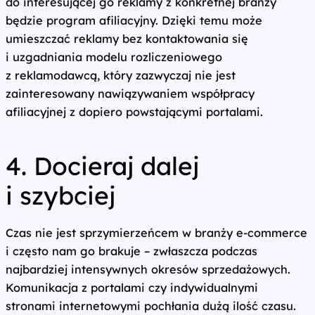
do interesującej go reklamy z konkretnej branży
będzie program afiliacyjny. Dzięki temu może
umieszczać reklamy bez kontaktowania się
i uzgadniania modelu rozliczeniowego
z reklamodawcą, który zazwyczaj nie jest
zainteresowany nawiązywaniem współpracy
afiliacyjnej z dopiero powstającymi portalami.
4. Docieraj dalej
i szybciej
Czas nie jest sprzymierzeńcem w branży e‑commerce
i często nam go brakuje – zwłaszcza podczas
najbardziej intensywnych okresów sprzedażowych.
Komunikacja z portalami czy indywidualnymi
stronami internetowymi pochłania dużą ilość czasu.