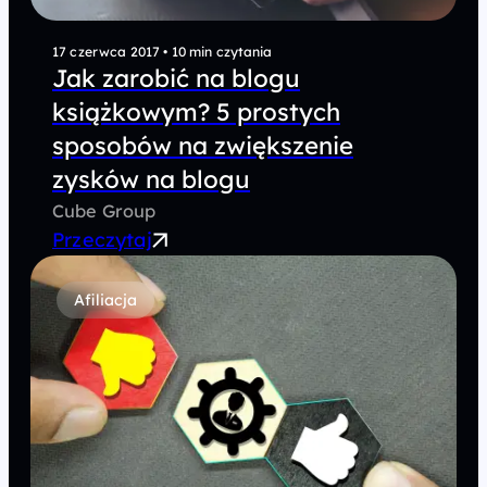
17 czerwca 2017
•
10 min czytania
Jak zarobić na blogu
książkowym? 5 prostych
sposobów na zwiększenie
zysków na blogu
Cube Group
Przeczytaj
Afiliacja