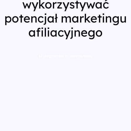
wykorzystywać
potencjał marketingu
afiliacyjnego
12 stycznia 2017
•
7 min czytania