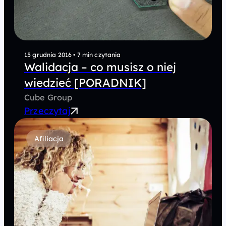
15 grudnia 2016
•
7 min czytania
Walidacja – co musisz o niej
wiedzieć [PORADNIK]
Cube Group
Przeczytaj
Afiliacja