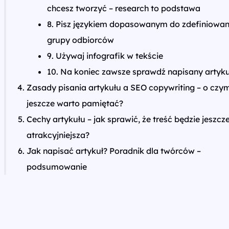
chcesz tworzyć – research to podstawa
8. Pisz językiem dopasowanym do zdefiniowan
grupy odbiorców
9. Używaj infografik w tekście
10. Na koniec zawsze sprawdź napisany artyku
Zasady pisania artykułu a SEO copywriting – o czy
jeszcze warto pamiętać?
Cechy artykułu – jak sprawić, że treść będzie jeszcz
atrakcyjniejsza?
Jak napisać artykuł? Poradnik dla twórców –
podsumowanie