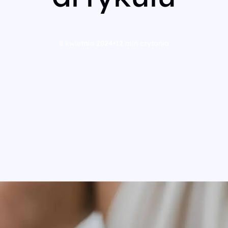
8 kwietnia 2024
•
12 min czytania