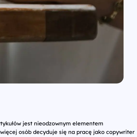
e artykułów jest nieodzownym elementem
więcej osób decyduje się na pracę jako copywriter