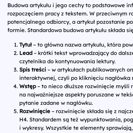
Budowa artykułu i jego cechy to podstawowe inf
rozpoczęciem pracy z tekstem. W przeciwnym ra
potencjalnego odbiorcy, a artykuł pozostanie p
formie. Standardowa budowa artykułu składa się
Tytuł
– to główna nazwa artykułu, która pow
Lead
– krótki tekst wprowadzający do dalsze
czytelnika do kontynuowania lektury.
Spis treści
– w artykułach publikowanych on
interaktywnej, czyli po kliknięciu nagłówka 
Wstęp
– to nieco dłuższe rozwinięcie myśli 
na najważniejsze aspekty poruszane w tekśc
pytanie zadane w nagłówku.
Rozwinięcie
– rozwinięcie składa się z naj
H4. Standardem są też wypunktowania, pogr
i wykresy. Wszystkie te elementy sprawiają