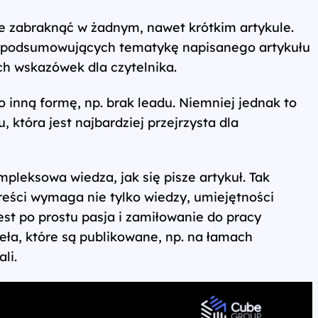
że zabraknąć w żadnym, nawet krótkim artykule.
ań podsumowujących tematykę napisanego artykułu
h wskazówek dla czytelnika.
 inną formę, np. brak leadu. Niemniej jednak to
 która jest najbardziej przejrzysta dla
pleksowa wiedza, jak się pisze artykuł. Tak
reści wymaga nie tylko wiedzy, umiejętności
est po prostu pasja i zamiłowanie do pracy
eła, które są publikowane, np. na łamach
li.