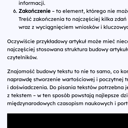
informacji.
Zakończenie
– to element, którego nie mo
Treść zakończenia to najczęściej kilka zd
wraz z wyciągnięciem wniosków i kluczowyc
Oczywiście przykładowy artykuł może mieć nieco
najczęściej stosowana struktura budowy artykułu,
czytelników.
Znajomość budowy tekstu to nie to samo, co kom
naprawdę stworzenie wartościowej i poczytnej t
i doświadczenia. Do pisania tekstów potrzebna j
z tekstem – w ten sposób powstają najlepsze dzi
międzynarodowych czasopism naukowych i porta