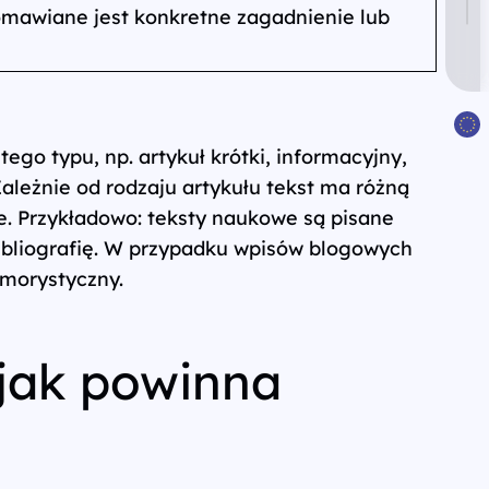
omawiane jest konkretne zagadnienie lub
go typu, np. artykuł krótki, informacyjny,
ależnie od rodzaju artykułu tekst ma różną
. Przykładowo: teksty naukowe są pisane
bibliografię. W przypadku wpisów blogowych
umorystyczny.
jak powinna