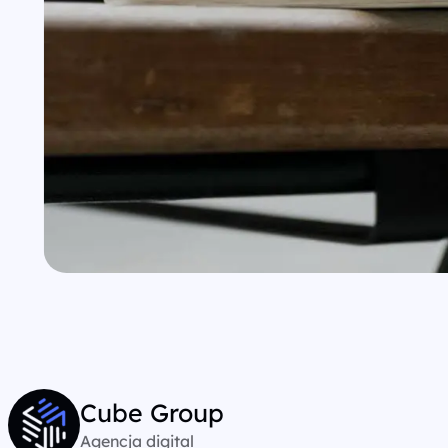
Cube Group
Agencja digital