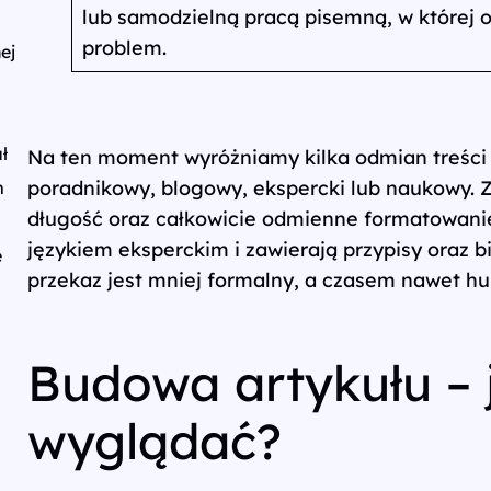
lub samodzielną pracą pisemną, w której 
problem.
ej
ł
Na ten moment wyróżniamy kilka odmian treści te
poradnikowy, blogowy, ekspercki lub naukowy. Z
m
długość oraz całkowicie odmienne formatowanie
językiem eksperckim i zawierają przypisy oraz 
e
przekaz jest mniej formalny, a czasem nawet h
Budowa artykułu – 
wyglądać?