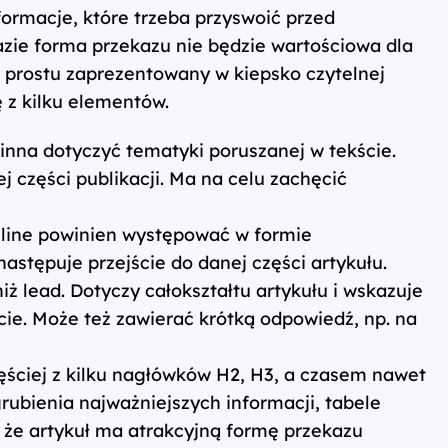
ormacje, które trzeba przyswoić przed
zie forma przekazu nie będzie wartościowa dla
o prostu zaprezentowany w kiepsko czytelnej
 z kilku elementów.
inna dotyczyć tematyki poruszanej w tekście.
j części publikacji. Ma na celu zachęcić
line powinien występować w formie
następuje przejście do danej części artykułu.
niż lead. Dotyczy całokształtu artykułu i wskazuje
ie. Może też zawierać krótką odpowiedź, np. na
częściej z kilku nagłówków H2, H3, a czasem nawet
ubienia najważniejszych informacji, tabele
, że artykuł ma atrakcyjną formę przekazu