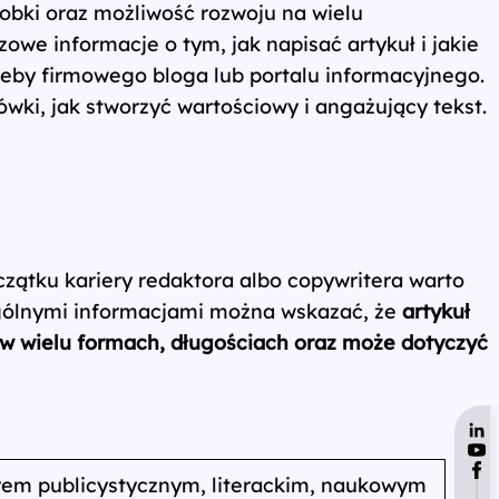
robki oraz możliwość rozwoju na wielu
owe informacje o tym, jak napisać artykuł i jakie
zeby firmowego bloga lub portalu informacyjnego.
ówki, jak stworzyć wartościowy i angażujący tekst.
czątku kariery redaktora albo copywritera warto
z ogólnymi informacjami można wskazać, że
artykuł
 w wielu formach, długościach oraz może dotyczyć
orem publicystycznym, literackim, naukowym