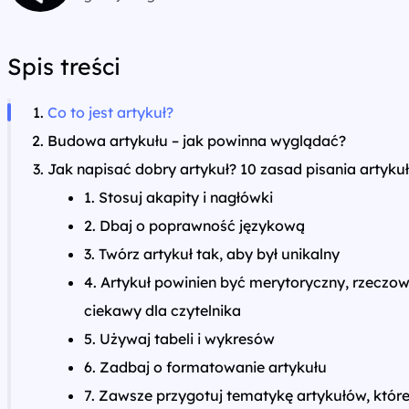
Spis treści
Co to jest artykuł?
Budowa artykułu – jak powinna wyglądać?
Jak napisać dobry artykuł? 10 zasad pisania artyku
1. Stosuj akapity i nagłówki
2. Dbaj o poprawność językową
3. Twórz artykuł tak, aby był unikalny
4. Artykuł powinien być merytoryczny, rzeczow
ciekawy dla czytelnika
5. Używaj tabeli i wykresów
6. Zadbaj o formatowanie artykułu
7. Zawsze przygotuj tematykę artykułów, któr