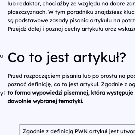
lub redaktor, chociażby ze względu na dobre za
płaszczyznach. W tym poradniku znajdziesz klucz
są podstawowe zasady pisania artykułu na potr
Przejdź dalej i poznaj cechy artykułu oraz wskaz
Co to jest artykuł?
łu
Przed rozpoczęciem pisania lub po prostu na po
poznać definicję, co to jest artykuł. Zgodnie 
to forma wypowiedzi pisemnej, która występuje
y i
dowolnie wybranej tematyki.
e
Zgodnie z definicją PWN artykuł jest utw