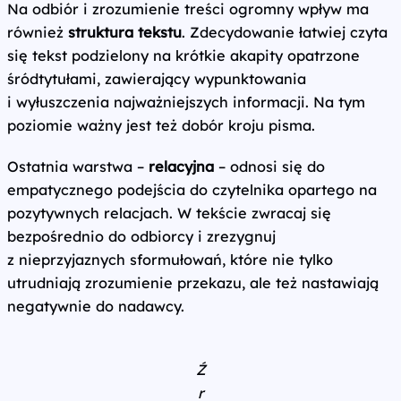
Na odbiór i zrozumienie treści ogromny wpływ ma
również
struktura tekstu
. Zdecydowanie łatwiej czyta
się tekst podzielony na krótkie akapity opatrzone
śródtytułami, zawierający wypunktowania
i wyłuszczenia najważniejszych informacji. Na tym
poziomie ważny jest też dobór kroju pisma.
Ostatnia warstwa –
relacyjna
– odnosi się do
empatycznego podejścia do czytelnika opartego na
pozytywnych relacjach. W tekście zwracaj się
bezpośrednio do odbiorcy i zrezygnuj
z nieprzyjaznych sformułowań, które nie tylko
utrudniają zrozumienie przekazu, ale też nastawiają
negatywnie do nadawcy.
Ź
r