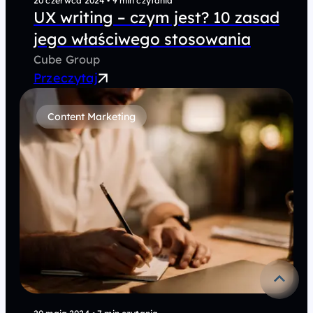
20 czerwca 2024
•
9 min czytania
UX writing – czym jest? 10 zasad
jego właściwego stosowania
Cube Group
Przeczytaj
Content Marketing