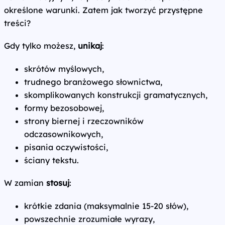
określone warunki. Zatem jak tworzyć przystępne
treści?
Gdy tylko możesz,
unikaj
:
skrótów myślowych,
trudnego branżowego słownictwa,
skomplikowanych konstrukcji gramatycznych,
formy bezosobowej,
strony biernej i rzeczowników
odczasownikowych,
pisania oczywistości,
ściany tekstu.
W zamian
stosuj
:
krótkie zdania (maksymalnie 15-20 słów),
powszechnie zrozumiałe wyrazy,