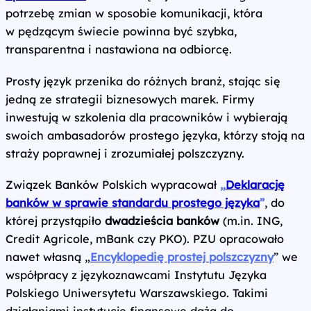
potrzebę zmian w sposobie komunikacji, która
w pędzącym świecie powinna być szybka,
transparentna i nastawiona na odbiorcę.
Prosty język przenika do różnych branż, stając się
jedną ze strategii biznesowych marek. Firmy
inwestują w szkolenia dla pracowników i wybierają
swoich ambasadorów prostego języka, którzy stoją na
straży poprawnej i zrozumiałej polszczyzny.
Związek Banków Polskich wypracował
„
Deklarację
banków w sprawie standardu prostego języka
”
, do
której przystąpiło
dwadzieścia banków
(m.in. ING,
Credit Agricole, mBank czy PKO). PZU opracowało
nawet własną „
Encyklopedię prostej polszczyzny
” we
współpracy z językoznawcami Instytutu Języka
Polskiego Uniwersytetu Warszawskiego. Takimi