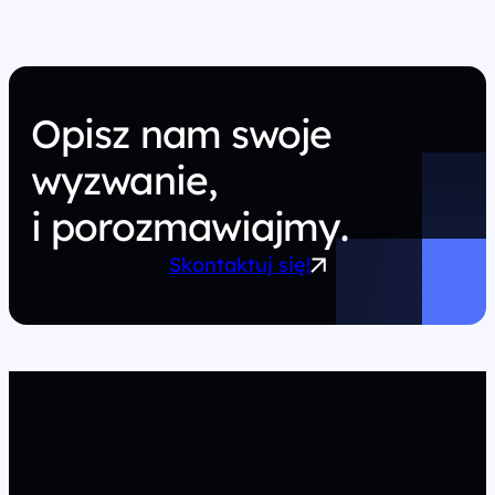
Opisz nam swoje
wyzwanie,
i porozmawiajmy.
Skontaktuj się!