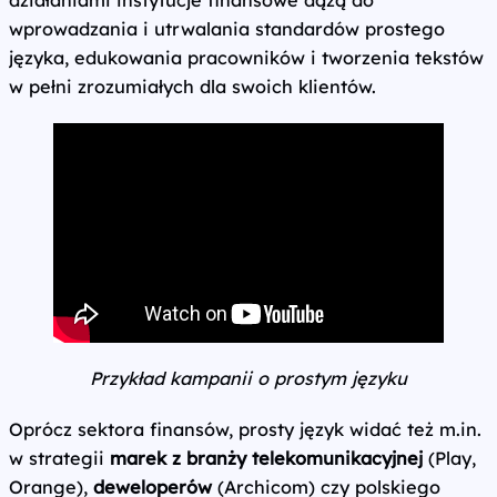
działaniami instytucje finansowe dążą do
wprowadzania i utrwalania standardów prostego
języka, edukowania pracowników i tworzenia tekstów
w pełni zrozumiałych dla swoich klientów.
Przykład kampanii o prostym języku
Oprócz sektora finansów, prosty język widać też m.in.
w strategii
marek z branży telekomunikacyjnej
(Play,
Orange),
deweloperów
(Archicom) czy polskiego