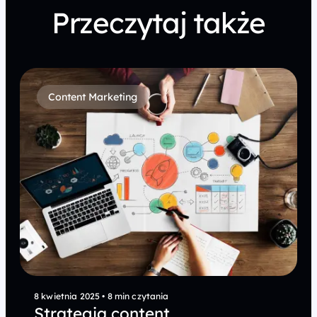
Przeczytaj także
Content Marketing
8 kwietnia 2025
•
8 min czytania
Strategia content