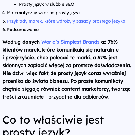
Prosty język w służbie SEO
Matematyczny wzór na prosty język
Przykłady marek, które wdrożyły zasady prostego języka
Podsumowanie
Według danych
World’s Simplest Brands
aż 76%
klientów marek, które komunikują się naturalnie
i przejrzyście, chce polecać te marki, a 57% jest
skłonnych zapłacić więcej za prostsze doświadczenia.
Nie dziwi więc fakt, że prosty język coraz wyraźniej
przenika do świata biznesu. Po proste komunikaty
chętnie sięgają również content marketerzy, tworząc
treści zrozumiałe i przydatne dla odbiorców.
Co to właściwie jest
prosty język?