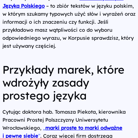
Języka Polskiego
– to zbiór tekstów w języku polskim,
w którym szukamy typowych użyć słów i wyrażeń oraz
informacji o ich znaczeniu czy funkcji. Jeśli
przykładowo masz wątpliwości co do wyboru
odpowiedniego wyrazu, w Korpusie sprawdzisz, który
jest używany częściej.
Przykłady marek, które
wdrożyły zasady
prostego języka
Cytując doktora hab. Tomasza Piekota, kierownika
Pracowni Prostej Polszczyzny Uniwersytetu
Wrocławskiego,
„
marki proste to marki odważne
i pewne siebie
”
. Coraz więcej firm dostrzega