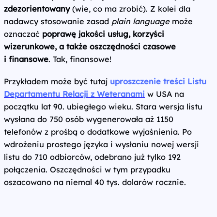
zdezorientowany
(wie, co ma zrobić). Z kolei dla
nadawcy stosowanie zasad
plain language
może
oznaczać
poprawę jakości usług, korzyści
wizerunkowe, a także oszczędności czasowe
i finansowe
. Tak, finansowe!
Przykładem może być tutaj
uproszczenie treści Listu
Departamentu Relacji z Weteranami
w USA na
początku lat 90. ubiegłego wieku. Stara wersja listu
wysłana do 750 osób wygenerowała aż 1150
telefonów z prośbą o dodatkowe wyjaśnienia. Po
wdrożeniu prostego języka i wysłaniu nowej wersji
listu do 710 odbiorców, odebrano już tylko 192
połączenia. Oszczędności w tym przypadku
oszacowano na niemal 40 tys. dolarów rocznie.