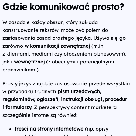
Gdzie komunikować prosto?
W zasadzie każdy obszar, który zakłada
konstruowanie tekstów, może być polem do
zastosowania zasad prostego języka. Używa się go
zarówno
w komunikacji zewnętrznej
(m.in.
z klientami, mediami czy otoczeniem biznesowym),
jak i
wewnętrznej
(z obecnymi i potencjalnymi
pracownikami).
Prosty język znajduje zastosowanie przede wszystkim
w przypadku trudnych
pism urzędowych,
regulaminów, ogłoszeń, instrukcji obsługi, procedur
i formularzy.
Z perspektywy content marketera
szczególnie istotne są również:
treści na strony internetowe
(np. opisy