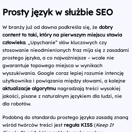
Prosty język w służbie SEO
W branży już od dawna podkreśla się, że
dobry
content to taki, który na pierwszym miejscu stawia
człowieka
. „Upychanie” słów kluczowych czy
stosowanie nieodmienionych fraz mija się z zasadami
prostego języka, a co najważniejsze – wcale nie
gwarantuje topowego miejsca w wynikach
wyszukiwania. Google coraz lepiej rozumie intencję
użytkownika i powiązania między słowami, a kolejne
aktualizacje algorytmu
nagradzają treści wysokiej
jakości, pisane z naturalnym językiem dla ludzi, nie
dla robotów.
Podobną do standardu prostego języka zasadą znaną
wśród twórców treści jest
reguła KISS
(
Keep It