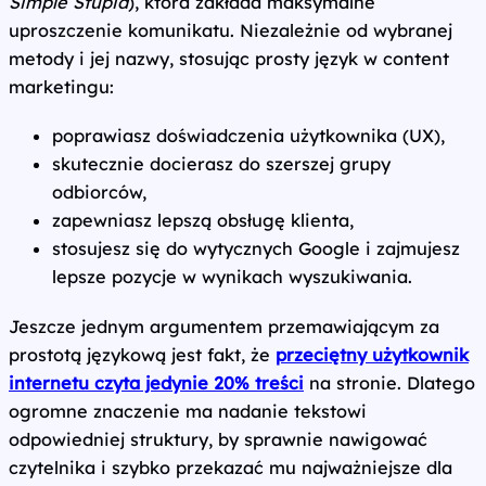
Simple Stupid
), która zakłada maksymalne
uproszczenie komunikatu. Niezależnie od wybranej
metody i jej nazwy, stosując prosty język w content
marketingu:
poprawiasz doświadczenia użytkownika (UX),
skutecznie docierasz do szerszej grupy
odbiorców,
zapewniasz lepszą obsługę klienta,
stosujesz się do wytycznych Google i zajmujesz
lepsze pozycje w wynikach wyszukiwania.
Jeszcze jednym argumentem przemawiającym za
prostotą językową jest fakt, że
przeciętny użytkownik
internetu czyta jedynie 20% treści
na stronie. Dlatego
ogromne znaczenie ma nadanie tekstowi
odpowiedniej struktury, by sprawnie nawigować
czytelnika i szybko przekazać mu najważniejsze dla