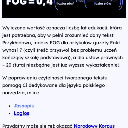
Wyliczona wartość oznacza liczbę lat edukacji, która
jest potrzebna, aby w pełni zrozumieć dany tekst.
Przykładowo, indeks FOG dla artykułów gazety Fakt
wynosi 7 (czyli treść przyswoi bez problemu uczeń
kończący szkołę podstawową), a dla ustaw prawnych
– 20 (tutaj niezbędne jest już wyższe wykształcenie).
W poprawieniu czytelności tworzonego tekstu
pomogą Ci dedykowane dla języka polskiego
narzędzia, m.in.:
Jasnopis
Logios
Przydatny może się też okazać
Narodowy Korpus