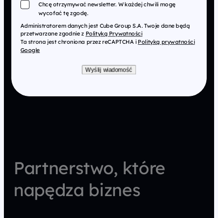
Chcę otrzymywać newsletter. W każdej chwili mogę
wycofać tę zgodę.
Administratorem danych jest Cube Group S.A. Twoje dane będą
przetwarzane zgodnie z
Polityką Prywatności
Ta strona jest chroniona przez reCAPTCHA i
Polityką prywatności
Google
Wyślij wiadomość
Partnerstwo, które
napędza biznes