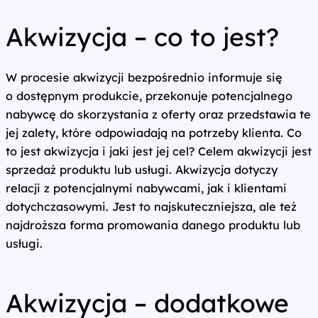
Akwizycja – co to jest?
W procesie akwizycji bezpośrednio informuje się
o dostępnym produkcie, przekonuje potencjalnego
nabywcę do skorzystania z oferty oraz przedstawia te
jej zalety, które odpowiadają na potrzeby klienta. Co
to jest akwizycja i jaki jest jej cel? Celem akwizycji jest
sprzedaż produktu lub usługi. Akwizycja dotyczy
relacji z potencjalnymi nabywcami, jak i klientami
dotychczasowymi. Jest to najskuteczniejsza, ale też
najdroższa forma promowania danego produktu lub
usługi.
Akwizycja – dodatkowe