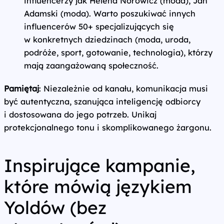
influencerzy jak Helena Norowicz (moda), Jan
Adamski (moda). Warto poszukiwać innych
influencerów 50+ specjalizujących się
w konkretnych dziedzinach (moda, uroda,
podróże, sport, gotowanie, technologia), którzy
mają zaangażowaną społeczność.
Pamiętaj
: Niezależnie od kanału, komunikacja musi
być autentyczna, szanująca inteligencję odbiorcy
i dostosowana do jego potrzeb. Unikaj
protekcjonalnego tonu i skomplikowanego żargonu.
Inspirujące kampanie,
które mówią językiem
Yoldów (bez