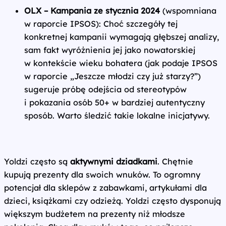
OLX – Kampania ze stycznia 2024
(wspomniana
w raporcie IPSOS): Choć szczegóły tej
konkretnej kampanii wymagają głębszej analizy,
sam fakt wyróżnienia jej jako nowatorskiej
w kontekście wieku bohatera (jak podaje IPSOS
w raporcie „Jeszcze młodzi czy już starzy?”)
sugeruje próbę odejścia od stereotypów
i pokazania osób 50+ w bardziej autentyczny
sposób. Warto śledzić takie lokalne inicjatywy.
Yoldzi często są
aktywnymi dziadkami
. Chętnie
kupują prezenty dla swoich wnuków. To ogromny
potencjał dla sklepów z zabawkami, artykułami dla
dzieci, książkami czy odzieżą. Yoldzi często dysponują
większym budżetem na prezenty niż młodsze