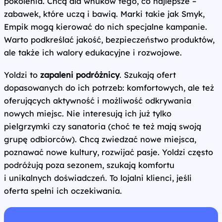
pokolenia. Chcą dla wnuków tego, co najlepsze –
zabawek, które uczą i bawią. Marki takie jak Smyk,
Empik mogą kierować do nich specjalne kampanie.
Warto podkreślać jakość, bezpieczeństwo produktów,
ale także ich walory edukacyjne i rozwojowe.
Yoldzi to
zapaleni podróżnicy
. Szukają ofert
dopasowanych do ich potrzeb: komfortowych, ale też
oferujących aktywność i możliwość odkrywania
nowych miejsc. Nie interesują ich już tylko
pielgrzymki czy sanatoria (choć te też mają swoją
grupę odbiorców). Chcą zwiedzać nowe miejsca,
poznawać nowe kultury, rozwijać pasje. Yoldzi często
podróżują poza sezonem, szukają komfortu
i unikalnych doświadczeń. To lojalni klienci, jeśli
oferta spełni ich oczekiwania.