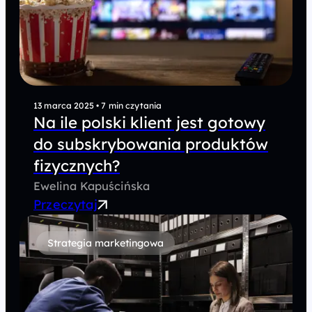
13 marca 2025
•
7 min czytania
Na ile polski klient jest gotowy
do subskrybowania produktów
fizycznych?
Ewelina Kapuścińska
Przeczytaj
Strategia marketingowa