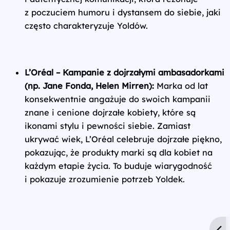
z poczuciem humoru i dystansem do siebie, jaki
często charakteryzuje Yoldów.
L’Oréal – Kampanie z dojrzałymi ambasadorkami
(np. Jane Fonda, Helen Mirren):
Marka od lat
konsekwentnie angażuje do swoich kampanii
znane i cenione dojrzałe kobiety, które są
ikonami stylu i pewności siebie. Zamiast
ukrywać wiek, L’Oréal celebruje dojrzałe piękno,
pokazując, że produkty marki są dla kobiet na
każdym etapie życia. To buduje wiarygodność
i pokazuje zrozumienie potrzeb Yoldek.