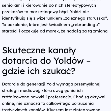
seniorami i kierowanie do nich stereotypowych
przekazów to marketingowy błąd. Yoldzi nie
identyfikują się z wizerunkiem „zależnego staruszka”.
To pokolenie, które jest świadkiem „rebrandingu”
starości i oczekuje od marek, że nadążą za tą zmianą.
Skuteczne kanały
dotarcia do Yoldów –
gdzie ich szukać?
Dotarcie do generacji Yold wymaga przemyślanej
strategii mediowej, która uwzględnia ich
zróżnicowane nawyki i preferencje. Choć są aktywni
online, nie oznacza to całkowitego porzucenia
tradycyjnych kanałów. Kluczem jest zintegrowane