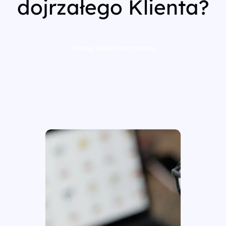
dojrzałego Klienta?
23 maja 2025
•
9 min czytania