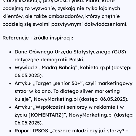
którzy kształtują przyszłość rynku. Marki, które
podejmą to wyzwanie, zyskają nie tylko lojalnych
klientów, ale także ambasadorów, którzy chętnie
podzielą się swoimi pozytywnymi doświadczeniami.
Referencje i źródła inspiracji:
Dane Głównego Urzędu Statystycznego (GUS)
dotyczące demografii Polski.
Wywiad z „Mądrą Babcią”, kobieta.rp.pl (dostęp:
06.05.2025).
Artykuł „Target „senior 50+”, czyli marketingowy
strzał w kolano. To dlatego silver marketing
kuleje”, NowyMarketing.pl (dostęp: 06.05.2025).
Artykuł „Współcześni seniorzy w reklamie i w
życiu [KOMENTARZ]”, NowyMarketing.pl (dostęp:
06.05.2025).
Raport IPSOS „Jeszcze młodzi czy już starzy? –