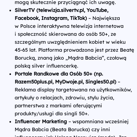
mogą skutecznie przyciągnąć ich uwagę.
SilverTV (telewizja.silvertv.pl, YouTube,
Facebook, Instagram, TikTok)
– Największa
w Polsce interaktywna telewizja internetowa
i społeczność skierowana do osób 50+, ze
szczególnym uwzględnieniem kobiet w wieku
45-65 lat. Platforma prowadzona jest przez Beatę
Borucką, znaną jako „Mądra Babcia”, czołową
polską silver influencerkę.
Portale Randkowe dla Osób 50+ (np.
Razem50plus.pl, MyDwoje.pl, Singles50.pl)
–
Reklama display targetowana na użytkowników,
artykuły o relacjach, zdrowiu, stylu życia,
partnerstwa z markami oferującymi
produkty/usługi dla singli 50+.
Influencer Marketing
– wspomniana wcześniej
Mądra Babcia (Beata Borucka) czy inni