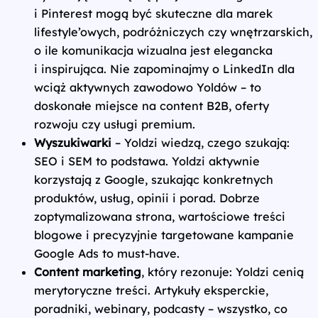
i Pinterest mogą być skuteczne dla marek
lifestyle’owych, podróżniczych czy wnętrzarskich,
o ile komunikacja wizualna jest elegancka
i inspirująca. Nie zapominajmy o LinkedIn dla
wciąż aktywnych zawodowo Yoldów – to
doskonałe miejsce na content B2B, oferty
rozwoju czy usługi premium.
Wyszukiwarki
– Yoldzi wiedzą, czego szukają:
SEO i SEM to podstawa. Yoldzi aktywnie
korzystają z Google, szukając konkretnych
produktów, usług, opinii i porad. Dobrze
zoptymalizowana strona, wartościowe treści
blogowe i precyzyjnie targetowane kampanie
Google Ads to must-have.
Content marketing
, który rezonuje: Yoldzi cenią
merytoryczne treści. Artykuły eksperckie,
poradniki, webinary, podcasty – wszystko, co