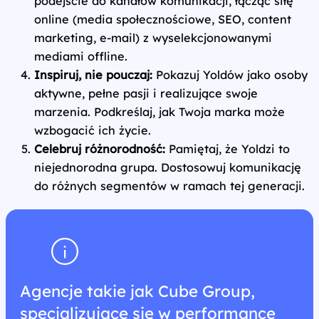
podejście do kanałów komunikacji, łącząc siłę
online (media społecznościowe, SEO, content
marketing, e‑mail) z wyselekcjonowanymi
mediami offline.
Inspiruj, nie pouczaj:
Pokazuj Yoldów jako osoby
aktywne, pełne pasji i realizujące swoje
marzenia. Podkreślaj, jak Twoja marka może
wzbogacić ich życie.
Celebruj różnorodność:
Pamiętaj, że Yoldzi to
niejednorodna grupa. Dostosowuj komunikację
do różnych segmentów w ramach tej generacji.
Agencje takie jak Cube Group,
specjalizujące się w performance