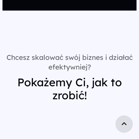
Chcesz skalować swój biznes i działać
efektywniej?
Pokażemy Ci, jak to
zrobić!
Firmowy e-mail
*