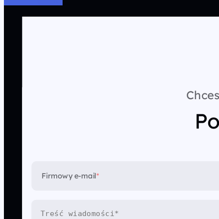
Chces
Po
Firmowy e-mail
*