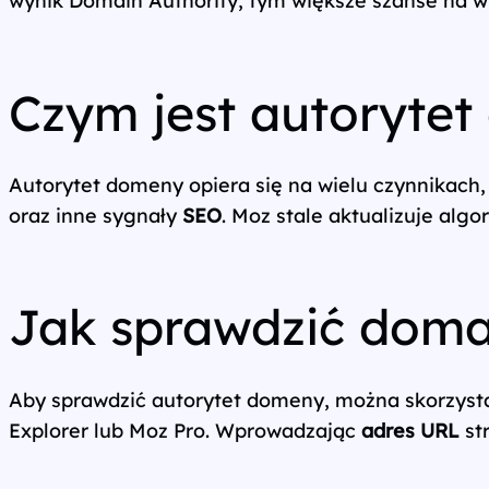
Wszystkie usługi
Czym jest autoryte
Autorytet domeny opiera się na wielu czynnikach, 
oraz inne sygnały
SEO
. Moz stale aktualizuje alg
Jak sprawdzić doma
Aby sprawdzić autorytet domeny, można skorzystać
Explorer lub Moz Pro. Wprowadzając
adres URL
st