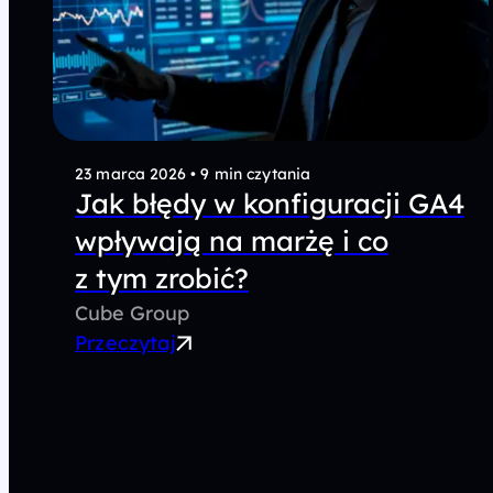
23 marca 2026
•
9 min czytania
Jak błędy w konfiguracji GA4
wpływają na marżę i co
z tym zrobić?
Cube Group
Przeczytaj