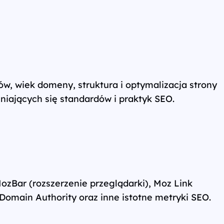
ków, wiek domeny, struktura i optymalizacja strony
niających się standardów i praktyk SEO.
ozBar (rozszerzenie przeglądarki), Moz Link
Domain Authority oraz inne istotne metryki SEO.