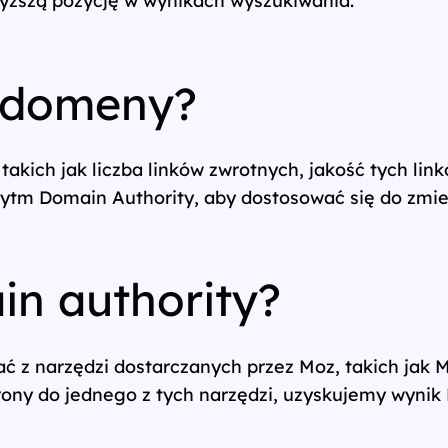
t domeny?
takich jak liczba linków zwrotnych, jakość tych lin
orytm Domain Authority, aby dostosować się do zmie
in authority?
 z narzędzi dostarczanych przez Moz, takich jak M
rony do jednego z tych narzędzi, uzyskujemy wynik 