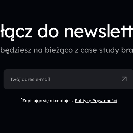
łącz do newslet
będziesz na bieżąco z case study b
Twój adres e-mail
*
Zapisując się akceptujesz
Politykę Prywatności