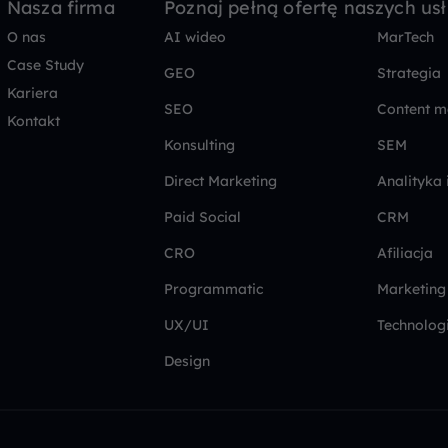
Nasza firma
Poznaj pełną ofertę naszych us
O nas
AI wideo
MarTech
Case Study
GEO
Strategia
Kariera
SEO
Content m
Kontakt
Konsulting
SEM
Direct Marketing
Analityka 
Paid Social
CRM
CRO
Afiliacja
Programmatic
Marketing
UX/UI
Technolog
Design