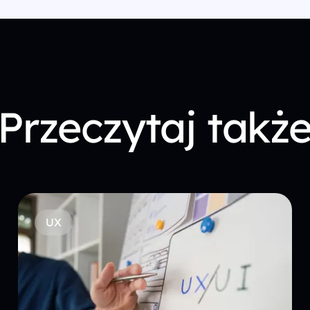
Przeczytaj takż
UX