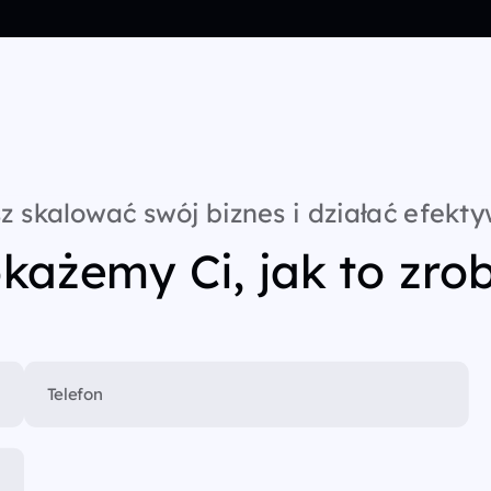
z skalować swój biznes i działać efekty
każemy Ci, jak to zrob
Telefon