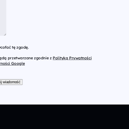
cofać tę zgodę.
będą przetwarzane zgodnie z
Polityką Prywatności
tności Google
ij wiadomość