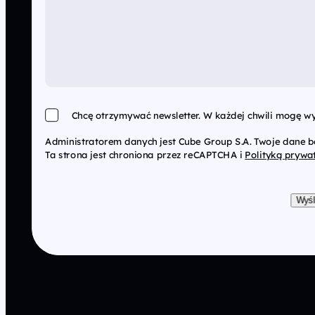
Chcę otrzymywać newsletter. W każdej chwili mogę wy
Administratorem danych jest Cube Group S.A. Twoje dane 
Ta strona jest chroniona przez reCAPTCHA i
Polityką prywa
Wyśl