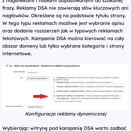
z nagłówkami i hasłami dopasowanymi do szukanej
frazy. Reklamy DSA nie zawierają słów kluczowych ani
nagłówków. Określane są na podstawie tytułu strony.
W tego typu reklamach możliwe jest wybranie opisu
oraz dodanie rozszerzeń jak w typowych reklamach
tekstowych. Kampanie DSA można kierować na cały
obszar domeny lub tylko wybrane kategorie i strony
internetowe.
Konfiguracja reklamy dynamicznej
Wybierając witrynę pod kampanię DSA warto zadbać