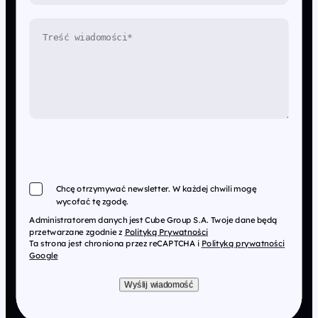
Chcę otrzymywać newsletter. W każdej chwili mogę
wycofać tę zgodę.
Administratorem danych jest Cube Group S.A. Twoje dane będą
przetwarzane zgodnie z
Polityką Prywatności
Ta strona jest chroniona przez reCAPTCHA i
Polityką prywatności
Google
Wyślij wiadomość