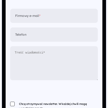
Firmowy e-mail
*
Telefon
Chcę otrzymywać newsletter. W każdej chwili mogę
wycofać tę zgodę.