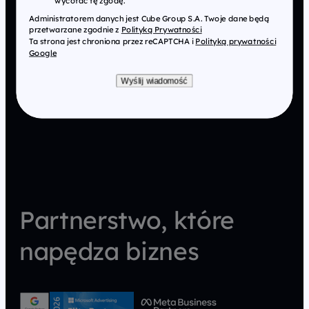
Administratorem danych jest Cube Group S.A. Twoje dane będą
przetwarzane zgodnie z
Polityką Prywatności
Ta strona jest chroniona przez reCAPTCHA i
Polityką prywatności
Google
Wyślij wiadomość
Partnerstwo, które
napędza biznes