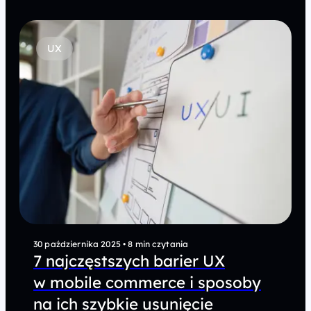
UX
30 października 2025
•
8 min czytania
7 najczęstszych barier UX
w mobile commerce i sposoby
na ich szybkie usunięcie