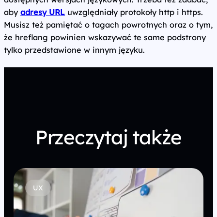
aby
adresy URL
uwzględniały protokoły http i https.
Musisz też pamiętać o tagach powrotnych oraz o tym,
że hreflang powinien wskazywać te same podstrony
tylko przedstawione w innym języku.
Przeczytaj także
UX