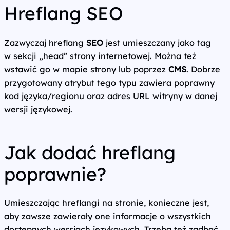
Hreflang SEO
Zazwyczaj hreflang
SEO
jest umieszczany jako tag
w sekcji „head” strony internetowej. Można też
wstawić go w mapie strony lub poprzez
CMS
. Dobrze
przygotowany atrybut tego typu zawiera poprawny
kod języka/regionu oraz adres URL witryny w danej
wersji językowej.
Jak dodać hreflang
poprawnie?
Umieszczając hreflangi na stronie, konieczne jest,
aby zawsze zawierały one informacje o wszystkich
dostępnych wersjach językowych. Trzeba też zadbać,