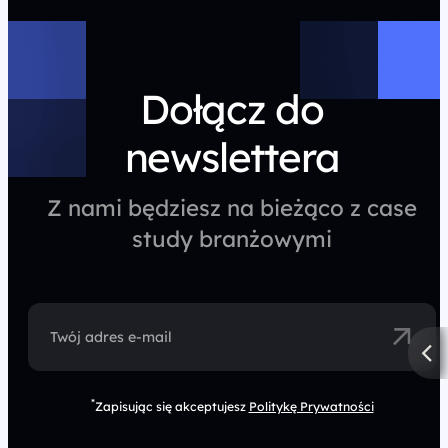
Dołącz do
newslettera
Z nami będziesz na bieżąco z case
study branżowymi
Twój adres e-mail
*
Zapisując się akceptujesz
Politykę Prywatności