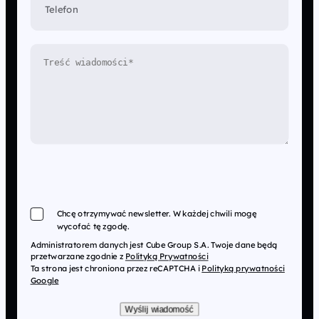
Telefon
Chcę otrzymywać newsletter. W każdej chwili mogę
wycofać tę zgodę.
Administratorem danych jest Cube Group S.A. Twoje dane będą
przetwarzane zgodnie z
Polityką Prywatności
Ta strona jest chroniona przez reCAPTCHA i
Polityką prywatności
Google
Wyślij wiadomość