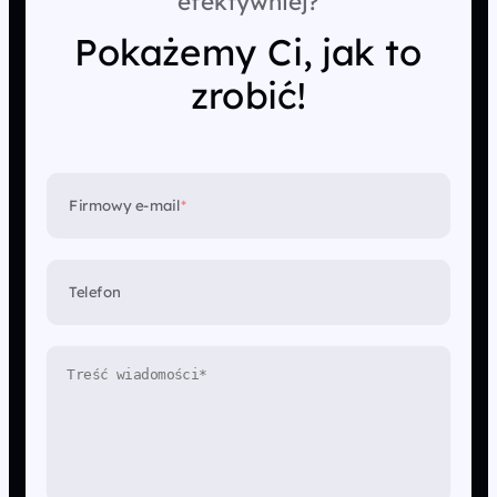
efektywniej?
Pokażemy Ci, jak to
zrobić!
Firmowy e-mail
*
Telefon