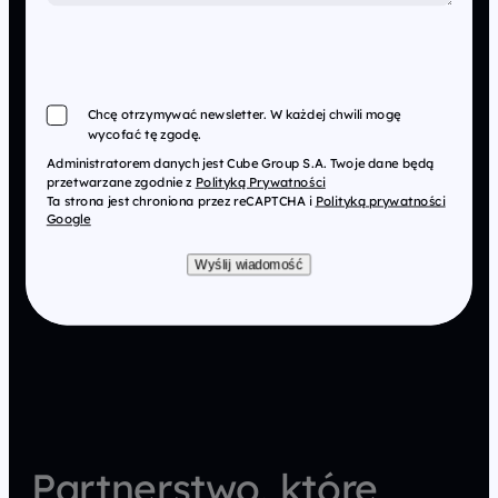
Chcę otrzymywać newsletter. W każdej chwili mogę
wycofać tę zgodę.
Administratorem danych jest Cube Group S.A. Twoje dane będą
przetwarzane zgodnie z
Polityką Prywatności
Ta strona jest chroniona przez reCAPTCHA i
Polityką prywatności
Google
Wyślij wiadomość
Partnerstwo, które