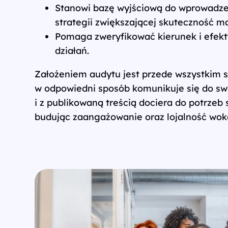
Stanowi bazę wyjściową do wprowadzen
strategii zwiększającej skuteczność ma
Pomaga zweryfikować kierunek i efek
działań.
Założeniem audytu jest przede wszystkim 
w odpowiedni sposób komunikuje się do sw
i z publikowaną treścią dociera do potrzeb
budując zaangażowanie oraz lojalność wok