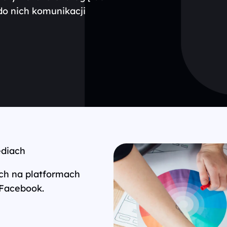
o nich komunikacji
ediach
ych na platformach
 Facebook.