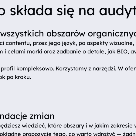
o składa się na audy
 wszystkich obszarów organiczny
i contentu, przez jego język, po aspekty wizualne,
 i celami marki oraz zadbanie o detale, jak BIO, av
profil kompleksowo. Korzystamy z narzędzi. W ofe
ok po kroku.
ndacje zmian
ędziesz wiedzieć, które obszary i w jakim zakresi
okładne propozycje tego, co warto wdrożyć — żad