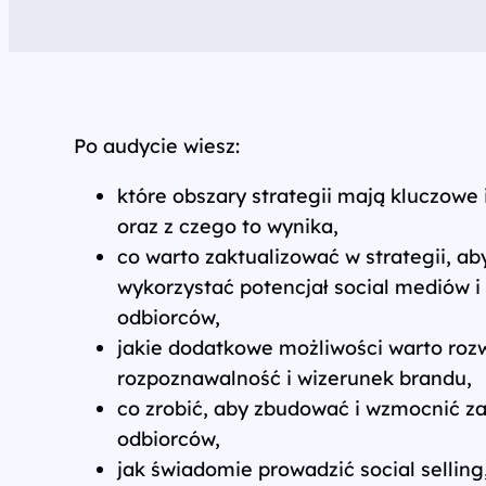
Po audycie wiesz:
które obszary strategii mają kluczowe 
oraz z czego to wynika,
co warto zaktualizować w strategii, a
wykorzystać potencjał social mediów i
odbiorców,
jakie dodatkowe możliwości warto roz
rozpoznawalność i wizerunek brandu,
co zrobić, aby zbudować i wzmocnić z
odbiorców,
jak świadomie prowadzić social selling