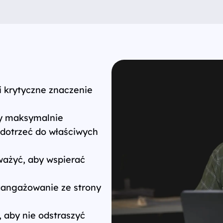
i krytyczne znaczenie
by maksymalnie
 dotrzeć do właściwych
ważyć, aby wspierać
aangażowanie ze strony
, aby nie odstraszyć