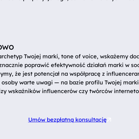
owo
archetyp Twojej marki, tone of voice, wskażemy do
znacznie poprawić efektywność działań marki w soc
żymy, że jest potencjał na współpracę z influenc
osoby warte uwagi — na bazie profilu Twojej marki
lizy wskaźników influencerów czy twórców internet
Umów bezpłatną konsultację