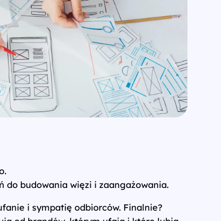
o.
eń do budowania więzi i zaangażowania.
ufanie i sympatię odbiorców. Finalnie?