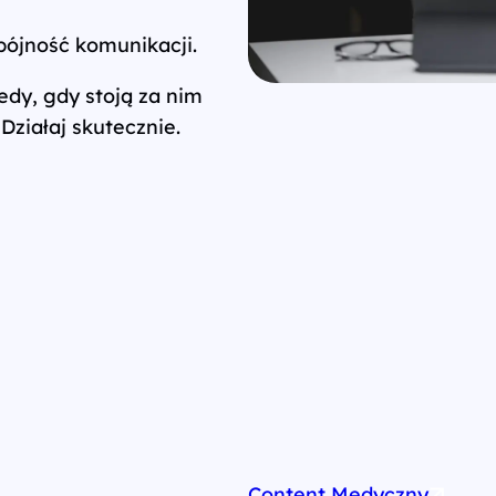
pójność komunikacji.
edy, gdy stoją za nim
Działaj skutecznie.
Content Medyczny