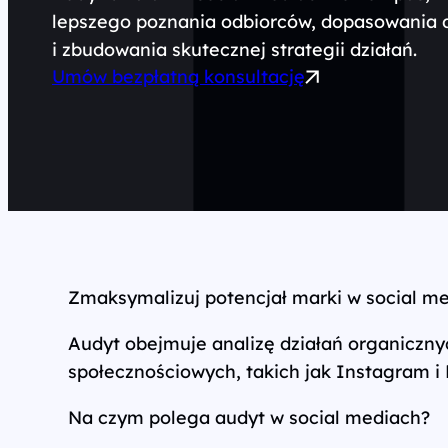
lepszego poznania odbiorców, dopasowania d
Wszystkie usługi
i zbudowania skutecznej strategii działań.
Umów bezpłatną konsultację
Zmaksymalizuj potencjał marki w social m
Audyt obejmuje analizę działań organiczn
społecznościowych, takich jak Instagram i
Na czym polega audyt w social mediach?