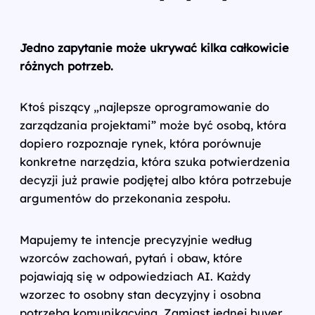
Jedno zapytanie może ukrywać kilka całkowicie
różnych potrzeb.
Ktoś piszący „najlepsze oprogramowanie do
zarządzania projektami” może być osobą, która
dopiero rozpoznaje rynek, która porównuje
konkretne narzędzia, która szuka potwierdzenia
decyzji już prawie podjętej albo która potrzebuje
argumentów do przekonania zespołu.
Mapujemy te intencje precyzyjnie według
wzorców zachowań, pytań i obaw, które
pojawiają się w odpowiedziach AI. Każdy
wzorzec to osobny stan decyzyjny i osobna
potrzeba komunikacyjna. Zamiast jednej buyer