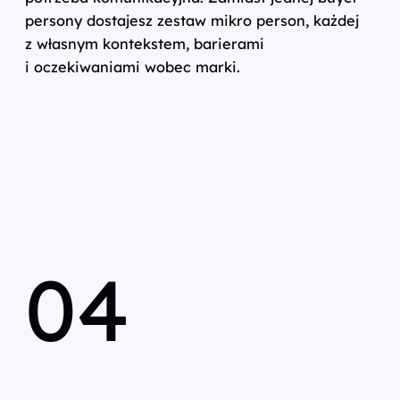
persony dostajesz zestaw mikro person, każdej
z własnym kontekstem, barierami
i oczekiwaniami wobec marki.
04