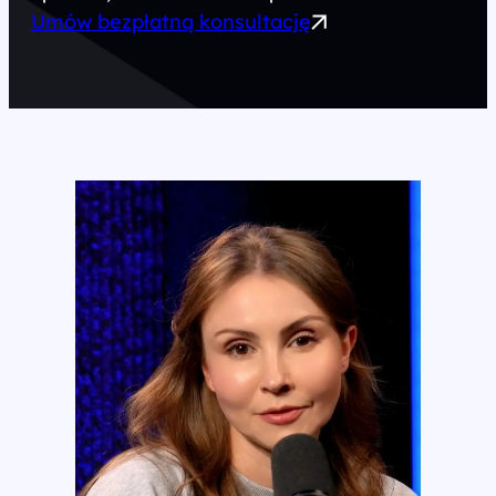
Umów bezpłatną konsultację