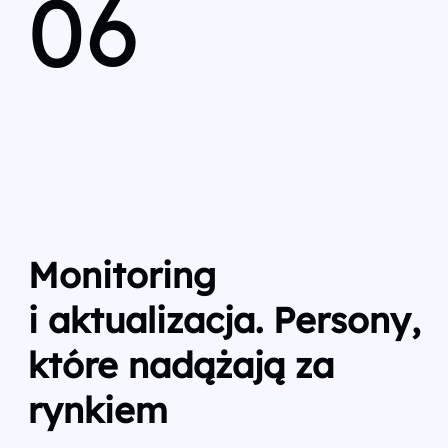
06
Monitoring
i aktualizacja. Persony,
które nadążają za
rynkiem