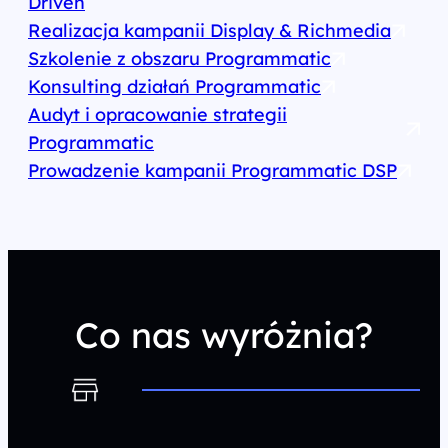
Driven
Realizacja kampanii Display & Richmedia
Szkolenie z obszaru Programmatic
Konsulting działań Programmatic
Audyt i opracowanie strategii
Programmatic
Prowadzenie kampanii Programmatic DSP
Co nas wyróżnia?