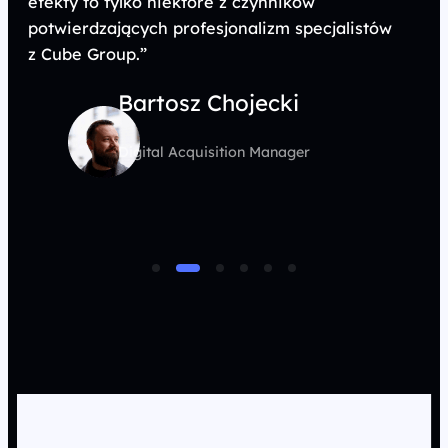
efekty to tylko niektóre z czynników
potwierdzających profesjonalizm specjalistów
z Cube Group.”
Bartosz Chojecki
Digital Acquisition Manager