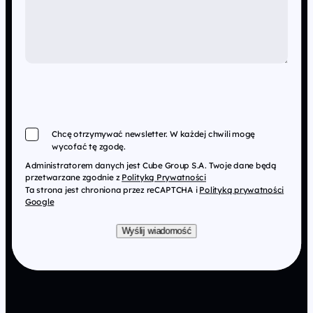
Chcę otrzymywać newsletter. W każdej chwili mogę
wycofać tę zgodę.
Administratorem danych jest Cube Group S.A. Twoje dane będą
przetwarzane zgodnie z
Polityką Prywatności
Ta strona jest chroniona przez reCAPTCHA i
Polityką prywatności
Google
Wyślij wiadomość