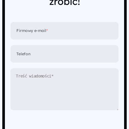
zrobić!
Firmowy e-mail
*
Telefon