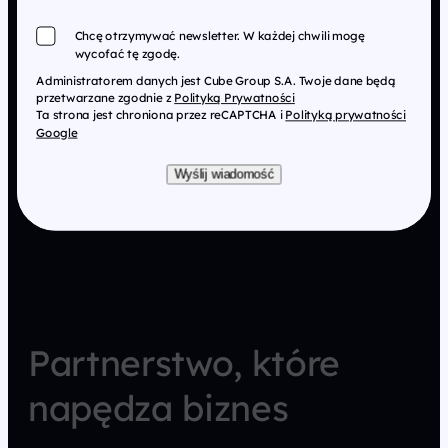
Chcę otrzymywać newsletter. W każdej chwili mogę
wycofać tę zgodę.
Administratorem danych jest Cube Group S.A. Twoje dane będą
przetwarzane zgodnie z
Polityką Prywatności
Ta strona jest chroniona przez reCAPTCHA i
Polityką prywatności
Google
Wyślij wiadomość
Partnerstwo, które
napędza biznes