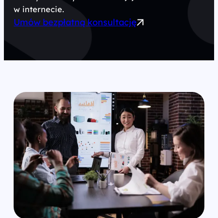
w internecie.
Umów bezpłatną konsultację