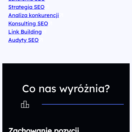
Strategia SEO
Analiza konkurencji
Konsulting SEO
Link Building
Audyty SEO
Co nas wyróżnia?
Zachowanie pozycji