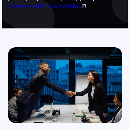
Umów bezpłatną konsultację