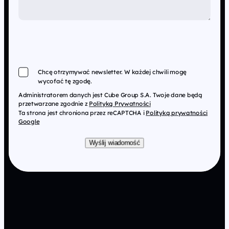
Chcę otrzymywać newsletter. W każdej chwili mogę
wycofać tę zgodę.
Administratorem danych jest Cube Group S.A. Twoje dane będą
przetwarzane zgodnie z
Polityką Prywatności
Ta strona jest chroniona przez reCAPTCHA i
Polityką prywatności
Google
Wyślij wiadomość