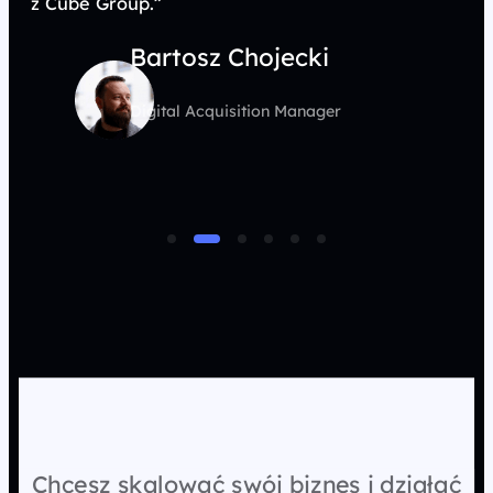
z Cube Group.”
Bartosz Chojecki
Digital Acquisition Manager
Chcesz skalować swój biznes i działać