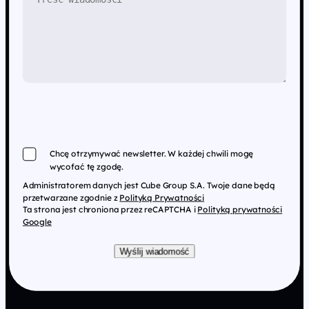
Chcę otrzymywać newsletter. W każdej chwili mogę
wycofać tę zgodę.
Administratorem danych jest Cube Group S.A. Twoje dane będą
przetwarzane zgodnie z
Polityką Prywatności
Ta strona jest chroniona przez reCAPTCHA i
Polityką prywatności
Google
Wyślij wiadomość