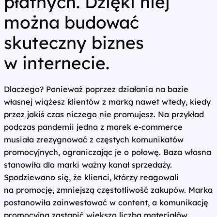
płatnych. Dzięki niej
można budować
skuteczny biznes
w internecie.
Dlaczego? Ponieważ poprzez działania na bazie
własnej wiążesz klientów z marką nawet wtedy, kiedy
przez jakiś czas niczego nie promujesz. Na przykład
podczas pandemii jedna z marek e‑commerce
musiała zrezygnować z częstych komunikatów
promocyjnych, ograniczając je o połowę. Baza własna
stanowiła dla marki ważny kanał sprzedaży.
Spodziewano się, że klienci, którzy reagowali
na promocję, zmniejszą częstotliwość zakupów. Marka
postanowiła zainwestować w content, a komunikację
promocyjną zastąpić większą liczbą materiałów