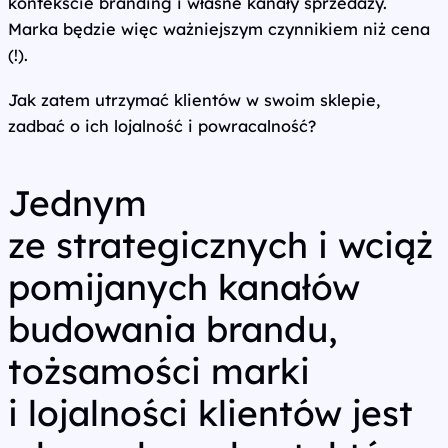
kontekście branding i własne kanały sprzedaży.
Marka będzie więc ważniejszym czynnikiem niż cena
(!).
Jak zatem utrzymać klientów w swoim sklepie,
zadbać o ich lojalność i powracalność?
Jednym
ze strategicznych i wciąż
pomijanych kanałów
budowania brandu,
tożsamości marki
i lojalności klientów jest