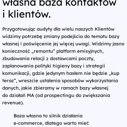
własna baza kontaktów
i klientów.
Przygotowując audyty dla wielu naszych Klientów
widzimy potrzebę zmiany podejścia do tematu bazy
własnej i poświęcenie jej więcej uwagi. Widzimy jasno
konieczność „remontu” platform emisyjnych,
zbudowania relacji z dostawcami poczty,
zaplanowania polityki higieny bazy i strategii
komunikacji, gdzie jedynym hasłem nie będzie „kup
teraz”, wreszcie ustalenia sposobów wykorzystania
danych, jakie zbieramy w ramach bazy własnej
do działań MA (od prospectingu do zwiększania
revenue).
Baza własna to silnik działania
e‑commerce, dlatego warto mieć