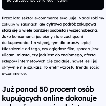
złotych zasad tworzenia lead magnet!
Przez lata sektor e‑commerce ewoluuje. Nadal robimy
zakupy w salonach, ale
cyfrowa podróż zakupowa
stała się o wiele bardziej osobista i wszechobecna
.
Jako konsumenci jesteśmy stale zachęcani
do kupowania. Im więcej, tym dla branży lepiej.
Niezależnie od tego, czy oglądasz film, spacerujesz
ulicami miasta, czy jedziesz do znajomego, oferta
sklepów internetowych Cię znajduje, nawet jeśli jej
aktywnie nie szukasz. To efekt wzrostu trendu social
e‑commerce.
Już ponad 50 procent osób
kupujących online dokonuje