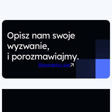
Opisz nam swoje
wyzwanie,
i porozmawiajmy.
Skontaktuj się!