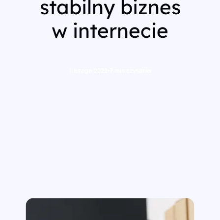
stabilny biznes
w internecie
1 lutego 2022
•
7 min czytania