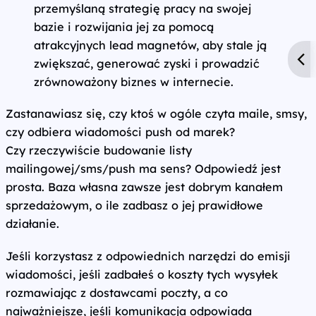
przemyślaną strategię pracy na swojej
bazie i rozwijania jej za pomocą
atrakcyjnych lead magnetów, aby stale ją
zwiększać, generować zyski i prowadzić
zrównoważony biznes w internecie.
Zastanawiasz się, czy ktoś w ogóle czyta maile, smsy,
czy odbiera wiadomości push od marek?
Czy rzeczywiście budowanie listy
mailingowej/sms/push ma sens? Odpowiedź jest
prosta. Baza własna zawsze jest dobrym kanałem
sprzedażowym, o ile zadbasz o jej prawidłowe
działanie.
Jeśli korzystasz z odpowiednich narzędzi do emisji
wiadomości, jeśli zadbałeś o koszty tych wysyłek
rozmawiając z dostawcami poczty, a co
najważniejsze, jeśli komunikacja odpowiada