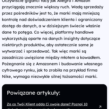
Oczywiście giganci tacy jak Allegro i Amazon
przyciągają znacznie większy ruch. Wadą sprzedaży
przez pośredników jest to, że marki mają mniejszą
kontrolę nad doświadczeniem klienta i ograniczony
dostęp do danych, a w dzisiejszym świecie właśnie
dane to potęga. Co więcej, platformy handlowe
wykorzystują oparte na danych insighty dotyczące
niektórych produktów, aby ostatecznie same je
wytwarzać i sprzedawać. Tak więc marki są
zasadniczo uwięzione między młotem a kowadłem.
Pożegnanie się z Amazonem i budowanie własnego
cyfrowego rynku, jak to zrobiła na przykład firma
Nike, wymaga niezwykle silnej tożsamości marki.
Powiązane artykuły:
Za co Twój Klient odda Ci swoje dane? Poznaj 10