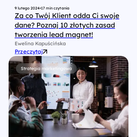
9 lutego 2024
•
17 min czytania
Za co Twój Klient odda Ci swoje
dane? Poznaj 10 złotych zasad
tworzenia lead magnet!
Ewelina Kapuścińska
Przeczytaj
Strategia marketingowa