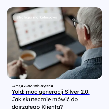
Strategia marketingowa
23 maja 2025
•
9 min czytania
Yold: moc generacji Silver 2.0.
Jak skutecznie mówić do
dojrzałego Klienta?