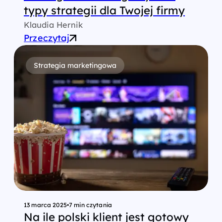
typy strategii dla Twojej firmy
Klaudia Hernik
Przeczytaj
Strategia marketingowa
13 marca 2025
•
7 min czytania
Na ile polski klient jest gotowy