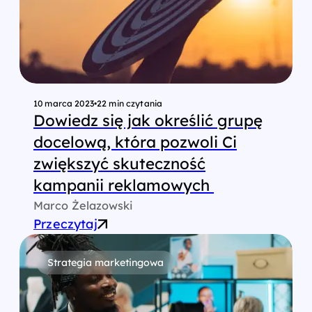
10 marca 2023
•
22 min czytania
Dowiedz się jak określić grupę
docelową, która pozwoli Ci
zwiększyć skuteczność
kampanii reklamowych
Marco Żelazowski
Przeczytaj
Strategia marketingowa