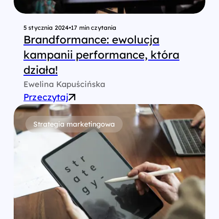
5 stycznia 2024
•
17 min czytania
Brandformance: ewolucja
kampanii performance, która
działa!
Ewelina Kapuścińska
Przeczytaj
Strategia marketingowa