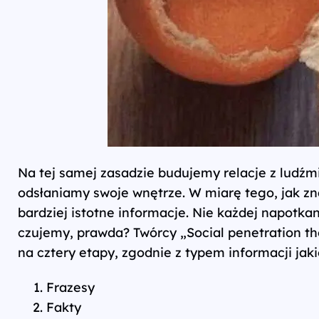
Na tej samej zasadzie budujemy relacje z ludźm
odsłaniamy swoje wnętrze. W miarę tego, jak zn
bardziej istotne informacje. Nie każdej napotkan
czujemy, prawda? Twórcy „Social penetration the
na cztery etapy, zgodnie z typem informacji jak
Frazesy
Fakty