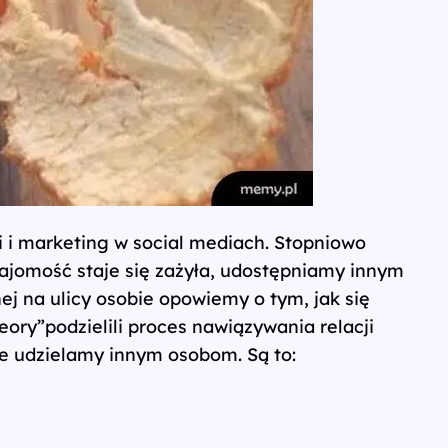
i i marketing w social mediach. Stopniowo
ajomość staje się zażyła, udostępniamy innym
ej na ulicy osobie opowiemy o tym, jak się
ory”podzielili proces nawiązywania relacji
ie udzielamy innym osobom. Są to: