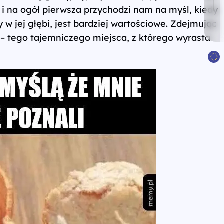
 i na ogół pierwsza przychodzi nam na myśl, kiedy
w jej głębi, jest bardziej wartościowe. Zdejmując
 tego tajemniczego miejsca, z którego wyrasta