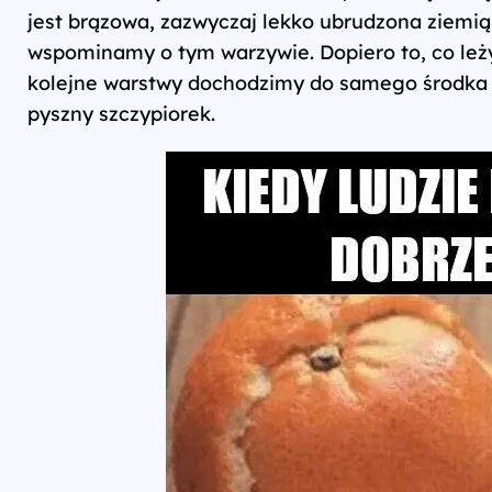
jest brązowa, zazwyczaj lekko ubrudzona ziemią
wspominamy o tym warzywie. Dopiero to, co leży 
kolejne warstwy dochodzimy do samego środka –
pyszny szczypiorek.